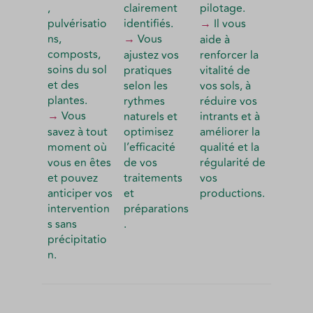
,
clairement
pilotage.
pulvérisatio
identifiés.
→
Il vous
ns,
→
Vous
aide à
composts,
ajustez vos
renforcer la
soins du sol
pratiques
vitalité de
et des
selon les
vos sols, à
plantes.
rythmes
réduire vos
→
Vous
naturels et
intrants et à
savez à tout
optimisez
améliorer la
moment où
l’efficacité
qualité et la
vous en êtes
de vos
régularité de
et pouvez
traitements
vos
anticiper vos
et
productions.
intervention
préparations
s sans
.
précipitatio
n.