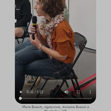
Marie Boesch, vigneronne, domaine Boesch à