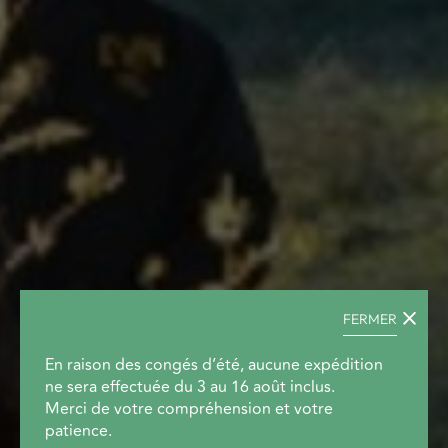
FERMER
En raison des congés d’été, aucune expédition
ne sera effectuée du 3 au 16 août inclus.
Merci de votre compréhension et votre
patience.