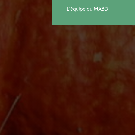
L’équipe du MABD