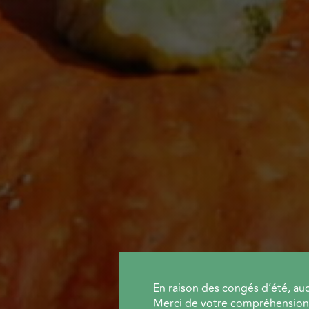
En raison des congés d’été, auc
Merci de votre compréhension 