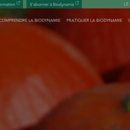
LE
ormation
S'abonner à Biodynamis
COMPRENDRE LA BIODYNAMIE
PRATIQUER LA BIODYNAMIE