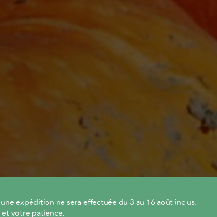
une expédition ne sera effectuée du 3 au 16 août inclus.
et votre patience.