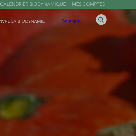
 CALENDRIER BIODYNAMIQUE
MES COMPTES
Boutique
VIVRE LA BIODYNAMIE