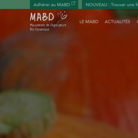
Panneau de gestion des cookies
Adhérer au MABD
NOUVEAU : Trouver une f
LE MABD
ACTUALITÉS