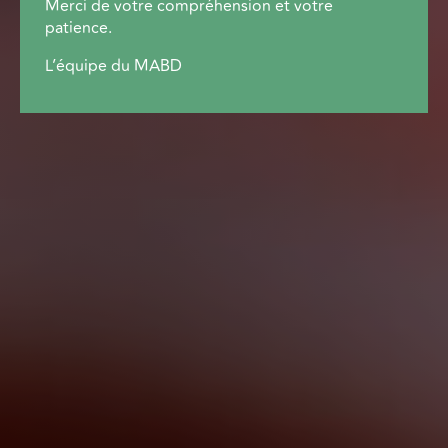
Merci de votre compréhension et votre
patience.
L’équipe du MABD