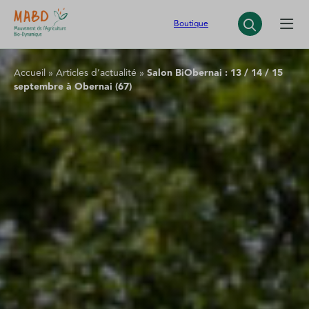
Panneau de gestion des cookies
Boutique
Accueil
»
Articles d’actualité
»
Salon BiObernai : 13 / 14 / 15
septembre à Obernai (67)