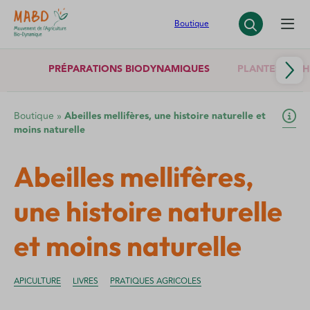
Panneau de gestion des cookies
Boutique
PRÉPARATIONS BIODYNAMIQUES
PLANTES SÈCH
Boutique
»
Abeilles mellifères, une histoire naturelle et
moins naturelle
Abeilles mellifères,
une histoire naturelle
et moins naturelle
APICULTURE
LIVRES
PRATIQUES AGRICOLES