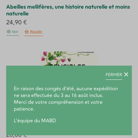
Abeilles mellifères, une histoire naturelle et moins
naturelle
24,90
€
Ajouter
Voir
FERMER
En raison des congés d’été, aucune expédition
ne sera effectuée du 3 au 16 août inclus.
Merci de votre compréhension et votre
patience.
L’équipe du MABD
Sensibles par nature
26,00
€