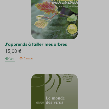
J’apprends à tailler mes arbres
15,00
€
Ajouter
Voir