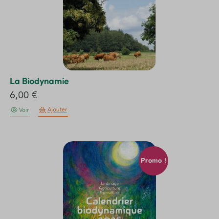
La Biodynamie
6,00
€
Ajouter
Voir
Promo !