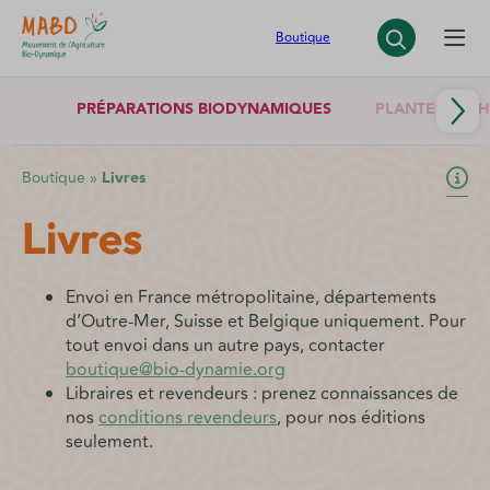
Panneau de gestion des cookies
Boutique
PRÉPARATIONS BIODYNAMIQUES
PLANTES SÈCH
Boutique
»
Livres
Livres
Envoi en France métropolitaine, départements
d’Outre-Mer, Suisse et Belgique uniquement. Pour
tout envoi dans un autre pays, contacter
boutique@bio-dynamie.org
Libraires et revendeurs : prenez connaissances de
nos
conditions revendeurs
, pour nos éditions
seulement.