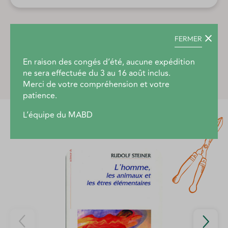
FERMER
Description produit
En raison des congés d’été, aucune expédition
ne sera effectuée du 3 au 16 août inclus.
Merci de votre compréhension et votre
patience.
L’équipe du MABD
Découvrez aussi...