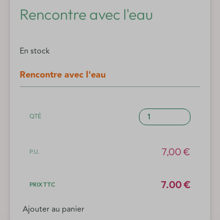
Rencontre avec l'eau
En stock
Rencontre avec l'eau
quantité
de
Rencontre
avec
7,00
€
l'eau
7.00 €
Ajouter au panier