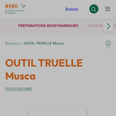
Panneau de gestion des cookies
Boutique
PRÉPARATIONS BIODYNAMIQUES
PLANTES SÈCH
Boutique
»
OUTIL TRUELLE Musca
OUTIL TRUELLE
Musca
OUTILS EN CUIVRE