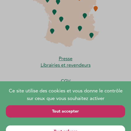
Presse
Librairies et revendeurs
CGV
Moyens de paiement et frais de port
Ce site utilise des cookies et vous donne le contrôle
sur ceux que vous souhaitez activer
Tout accepter
© MABD 2026 - Conception du site Internet :
la couleur du