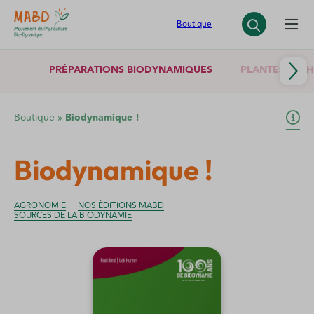
Panneau de gestion des cookies
Boutique
PRÉPARATIONS BIODYNAMIQUES
PLANTES SÈCH
Boutique
»
Biodynamique !
Biodynamique !
AGRONOMIE
NOS ÉDITIONS MABD
SOURCES DE LA BIODYNAMIE