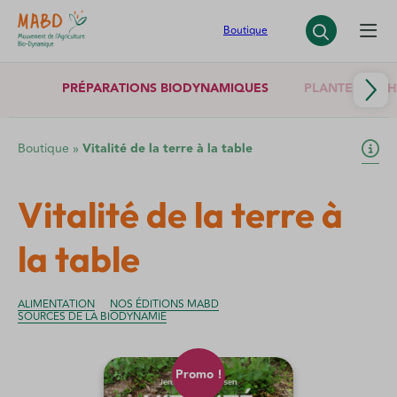
Panneau de gestion des cookies
Boutique
PRÉPARATIONS BIODYNAMIQUES
PLANTES SÈCH
Boutique
»
Vitalité de la terre à la table
Vitalité de la terre à
la table
ALIMENTATION
NOS ÉDITIONS MABD
SOURCES DE LA BIODYNAMIE
Promo !