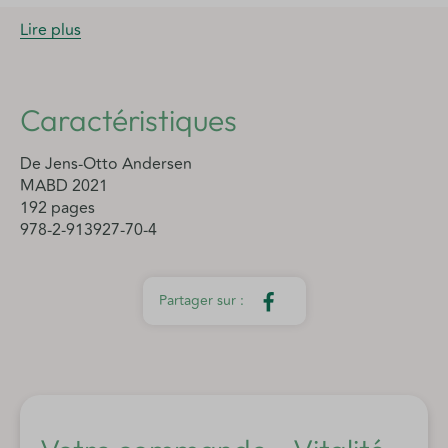
Lire plus
Caractéristiques
De Jens-Otto Andersen
MABD 2021
192 pages
978-2-913927-70-4