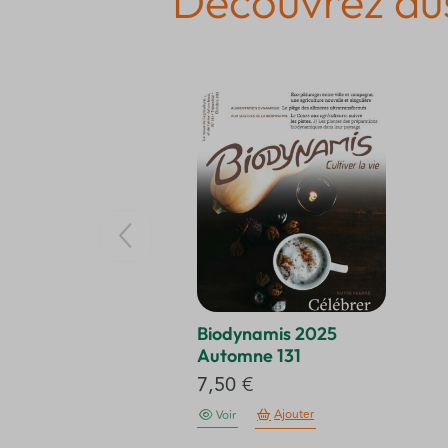
Découvrez aus
Biodynamis 2025
Automne 131
7,50
€
Ajouter
Voir