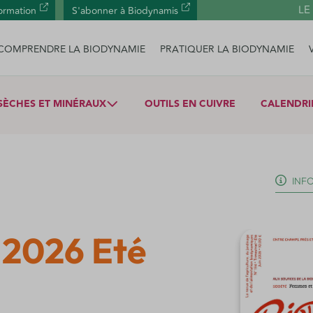
LE
ormation
S'abonner à Biodynamis
COMPRENDRE LA BIODYNAMIE
PRATIQUER LA BIODYNAMIE
SÈCHES ET MINÉRAUX
OUTILS EN CUIVRE
CALENDRI
INFO
 2026 Eté