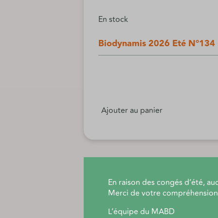
En stock
Biodynamis 2026 Eté N°134
Ajouter au panier
En raison des congés d’été, auc
Merci de votre compréhension 
Description pr
L’équipe du MABD