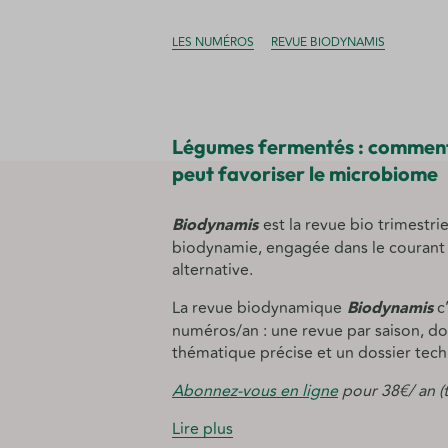
LES NUMÉROS
REVUE BIODYNAMIS
Légumes fermentés : comment 
peut favoriser le microbiome
Biodynamis
est la revue bio trimestri
biodynamie, engagée dans le courant 
alternative.
La revue biodynamique
Biodynamis
c
numéros/an : une revue par saison, d
thématique précise et un dossier tech
Abonnez-vous en ligne
pour 38€/ an (
Lire plus