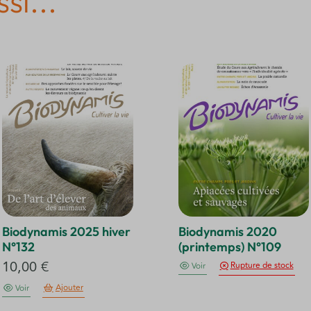
si...
Biodynamis 2025 hiver
Biodynamis 2020
N°132
(printemps) N°109
10,00
€
Rupture de stock
Voir
Ajouter
Voir