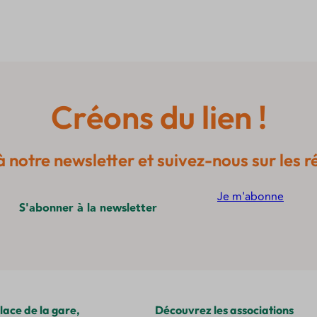
Créons du lien !
notre newsletter et suivez-nous sur les r
Je m'abonne
S'abonner à la newsletter
lace de la gare,
Découvrez les associations