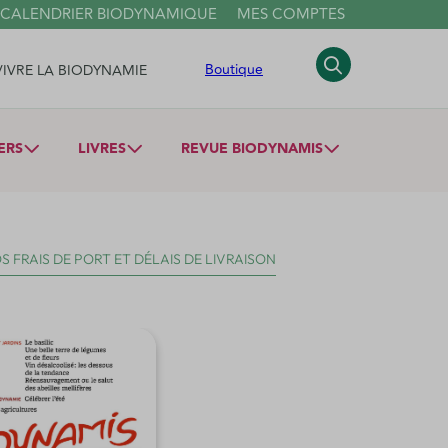
 CALENDRIER BIODYNAMIQUE
MES COMPTES
Boutique
VIVRE LA BIODYNAMIE
ERS
LIVRES
REVUE BIODYNAMIS
S FRAIS DE PORT
ET DÉLAIS DE LIVRAISON