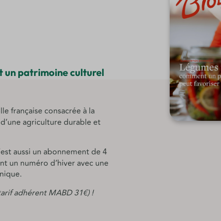
un patrimoine culturel
elle française consacrée à la
d’une agriculture durable et
’est aussi un abonnement de 4
ont un numéro d’hiver avec une
nique.
tarif adhérent MABD 31€) !