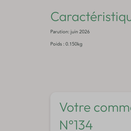
Caractéristiq
Parution: juin 2026
Poids : 0.150kg
Votre comma
N°134