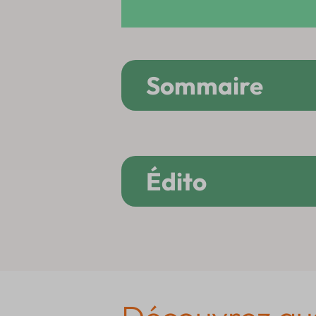
Sommaire
Édito