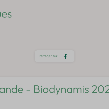
ues
nde - Biodynamis 202