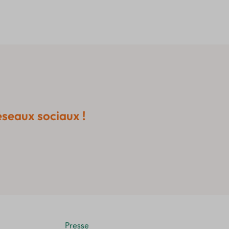
éseaux sociaux !
Presse