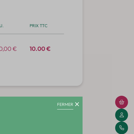
.U.
PRIX TTC
0,00
€
10.00 €
FERMER