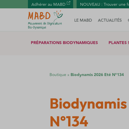
Panneau de gestion des cookies
Adhérer au MABD
NOUVEAU : Trouver une f
LE MABD
ACTUALITÉS
PRÉPARATIONS BIODYNAMIQUES
PLANTES 
Boutique
»
Biodynamis 2026 Eté N°134
Biodynamis
N°134