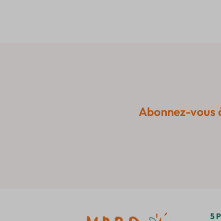
Abonnez-vous à 
5 P