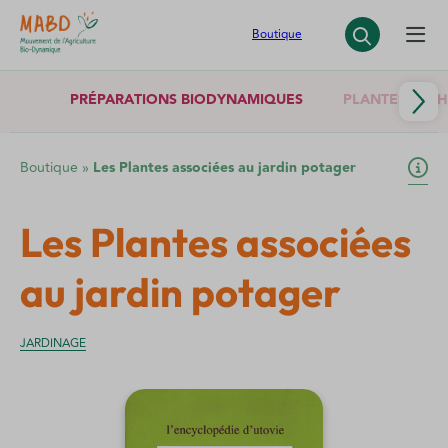
Panneau de gestion des cookies
Boutique
PRÉPARATIONS BIODYNAMIQUES
PLANTES SÈCH
Boutique
»
Les Plantes associées au jardin potager
Les Plantes associées
au jardin potager
JARDINAGE