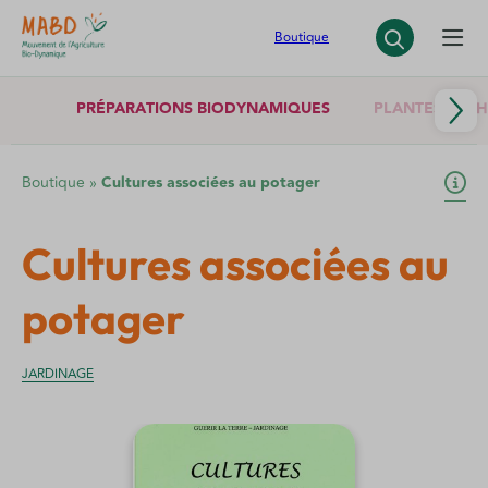
Panneau de gestion des cookies
Boutique
PRÉPARATIONS BIODYNAMIQUES
PLANTES SÈCH
Boutique
»
Cultures associées au potager
Cultures associées au
potager
JARDINAGE