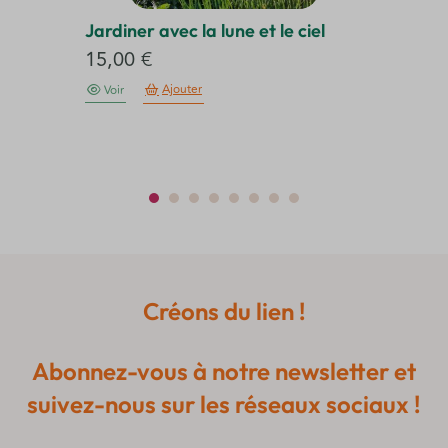
Jardiner avec la lune et le ciel
Ja
15,00
€
2
Ajouter
Voir
Créons du lien !
Abonnez-vous à notre newsletter et
suivez-nous sur les réseaux sociaux !