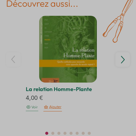
Découvrez aussi...
La relation Homme-Plante
L’
4,00
€
1
Ajouter
Voir