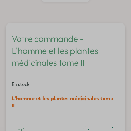
Votre commande -
L'homme et les plantes
médicinales tome II
En stock
L'homme et les plantes médicinales tome
II
quantité