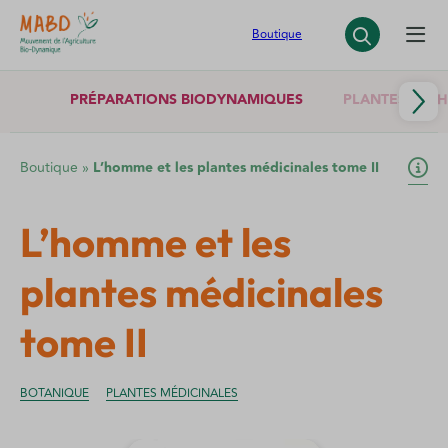
Panneau de gestion des cookies
Boutique
PRÉPARATIONS BIODYNAMIQUES
PLANTES SÈCH
Boutique
»
L’homme et les plantes médicinales tome II
L’homme et les
plantes médicinales
tome II
BOTANIQUE
PLANTES MÉDICINALES