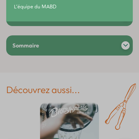
L’équipe du MABD
Description produit
Sommaire
Découvrez aussi...