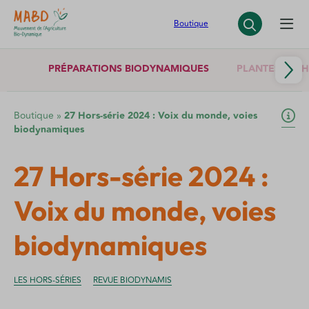
Panneau de gestion des cookies
Boutique
PRÉPARATIONS BIODYNAMIQUES
PLANTES SÈCH
Boutique
»
27 Hors-série 2024 : Voix du monde, voies
biodynamiques
27 Hors-série 2024 :
Voix du monde, voies
biodynamiques
LES HORS-SÉRIES
REVUE BIODYNAMIS