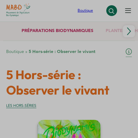
Panneau de gestion des cookies
Boutique
PRÉPARATIONS BIODYNAMIQUES
PLANTES SÈCH
Boutique
»
5 Hors-série : Observer le vivant
5 Hors-série :
Observer le vivant
LES HORS-SÉRIES