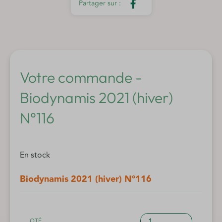
Votre commande -
Biodynamis 2021 (hiver)
N°116
En stock
Biodynamis 2021 (hiver) N°116
quantité