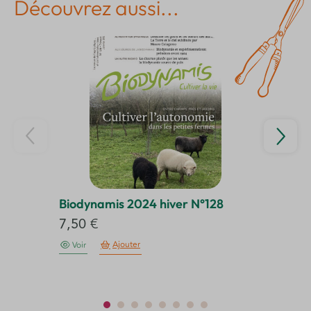
Découvrez aussi...
Biodynamis 2024 hiver N°128
Bi
7,50
€
7
Ajouter
Voir