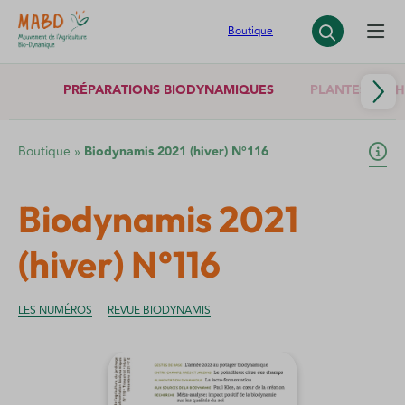
Panneau de gestion des cookies
Boutique
PRÉPARATIONS BIODYNAMIQUES
PLANTES SÈCH
Boutique
»
Biodynamis 2021 (hiver) N°116
Biodynamis 2021
(hiver) N°116
LES NUMÉROS
REVUE BIODYNAMIS